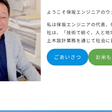
ようこそ保坂エンジニアのウ
私は保坂エンジニアの代表、
社は、「技術で紡ぐ、人と地
土木設計業務を通じて社会に
ごあいさつ
お米も