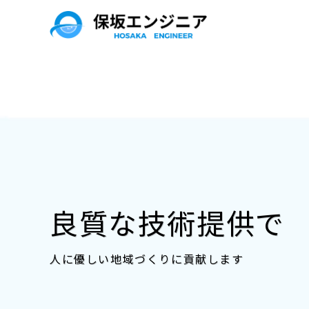
良質な技術提供で
技術で紡ぐ、人と
良質な技術提供で
人に優しい地域づくりに貢献します
時代に応じた土木技術で、下水道管路の設計を
人に優しい地域づくりに貢献します