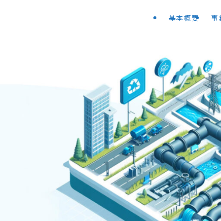
基本概要
事
地域
行っています。