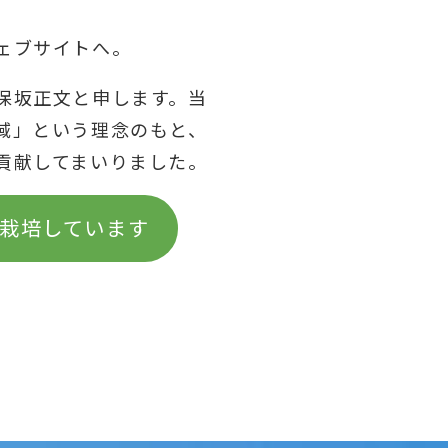
ェブサイトへ。
保坂正文と申します。当
域」という理念のもと、
貢献してまいりました。
栽培しています